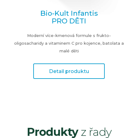
Bio-Kult Infantis
PRO DĚTI
Moderní více-kmenová formule s frukto-
oligosacharidy a vitaminem C pro kojence, batolata a
malé děti
Detail produktu
Produkty
z řady