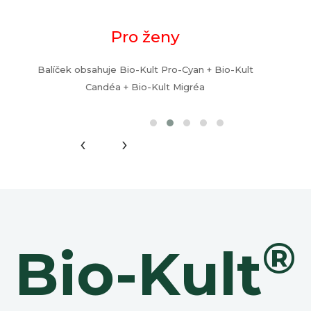
Pro ženy
Balíček obsahuje Bio-Kult Pro-Cyan + Bio-Kult
Candéa + Bio-Kult Migréa
‹
›
®
Bio-Kult