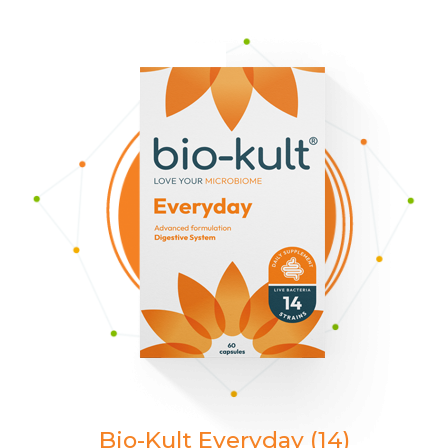
Bio-Kult Everyday (14)