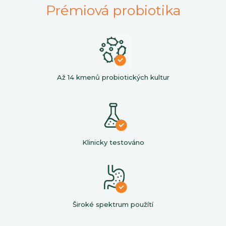
Prémiová probiotika
Až 14 kmenů probiotických kultur
Klinicky testováno
Široké spektrum použítí