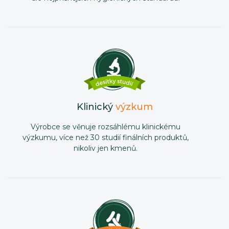
Klinický
výzkum
Výrobce se věnuje rozsáhlému klinickému
výzkumu, více než 30 studií finálních produktů,
nikoliv jen kmenů.