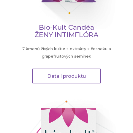
Bio-Kult Candéa
ŽENY INTIMFLÓRA
7 kmenů živých kultur s extrakty z česneku a
grapefruitových semínek
Detail produktu