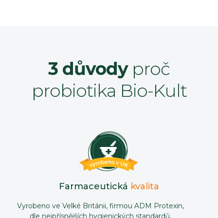
3 důvody
proč
probiotika Bio-Kult
Farmaceutická
kvalita
Vyrobeno ve Velké Británii, firmou ADM Protexin,
dle nejpřísnějších hygienických standardů.