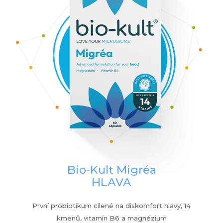
Bio-Kult Migréa
HLAVA
První probiotikum cílené na diskomfort hlavy, 14
kmenů, vitamín B6 a magnézium