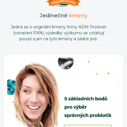
Jedinečné
kmeny
Jedná se o originální kmeny firmy ADM Protexin
(označení PXN), výsledky výzkumu se vztahují
pouze a jen na tyto kmeny a žádné jiné.