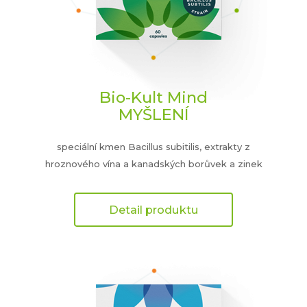
Bio-Kult Mind
MYŠLENÍ
speciální kmen Bacillus subitilis, extrakty z
hroznového vína a kanadských borůvek a zinek
Detail produktu