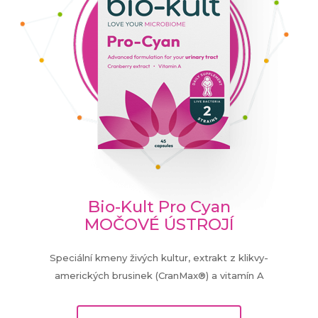
Bio-Kult Pro Cyan
MOČOVÉ ÚSTROJÍ
Speciální kmeny živých kultur, extrakt z klikvy-
amerických brusinek (CranMax®) a vitamín A