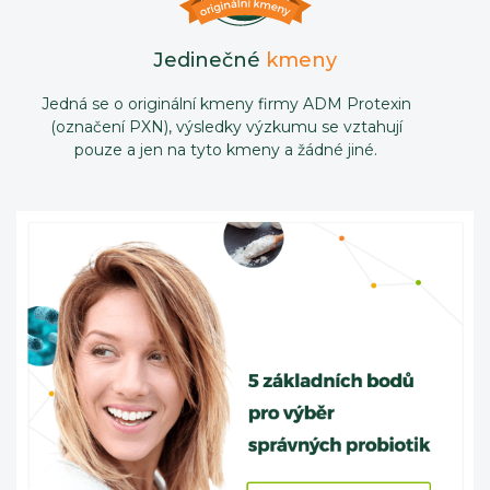
Jedinečné
kmeny
Jedná se o originální kmeny firmy ADM Protexin
(označení PXN), výsledky výzkumu se vztahují
pouze a jen na tyto kmeny a žádné jiné.