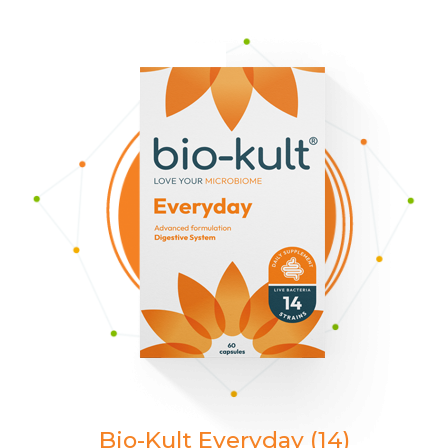
Bio-Kult Everyday (14)