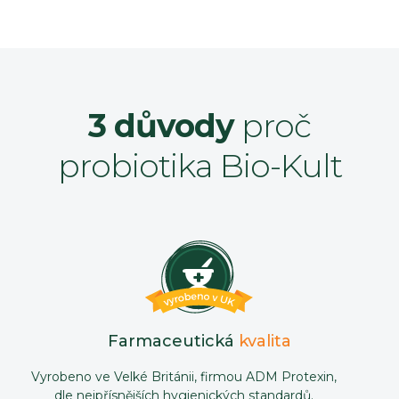
3 důvody
proč
probiotika Bio-Kult
Farmaceutická
kvalita
Vyrobeno ve Velké Británii, firmou ADM Protexin,
dle nejpřísnějších hygienických standardů.