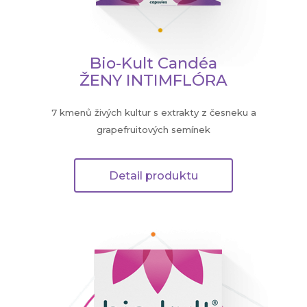
Bio-Kult Candéa
ŽENY INTIMFLÓRA
7 kmenů živých kultur s extrakty z česneku a
grapefruitových semínek
Detail produktu