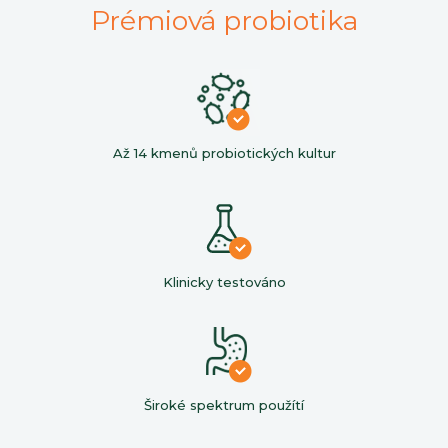
Prémiová probiotika
Až 14 kmenů probiotických kultur
Klinicky testováno
Široké spektrum použítí