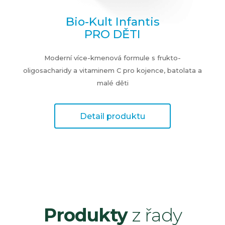
Bio-Kult Infantis
PRO DĚTI
Moderní více-kmenová formule s frukto-
oligosacharidy a vitaminem C pro kojence, batolata a
malé děti
Detail produktu
Produkty
z řady