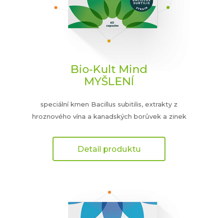
Bio-Kult Mind
MYŠLENÍ
speciální kmen Bacillus subitilis, extrakty z
hroznového vína a kanadských borůvek a zinek
Detail produktu