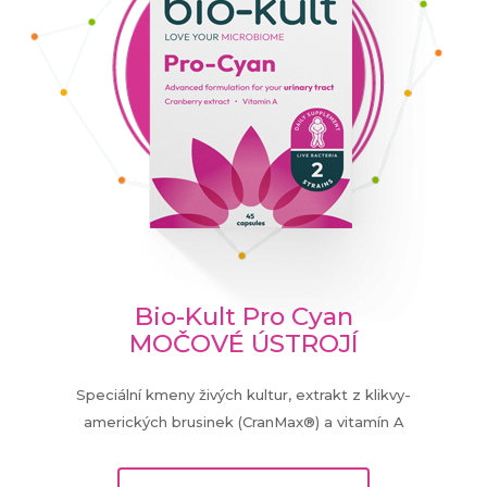
Bio-Kult Pro Cyan
MOČOVÉ ÚSTROJÍ
Speciální kmeny živých kultur, extrakt z klikvy-
amerických brusinek (CranMax®) a vitamín A