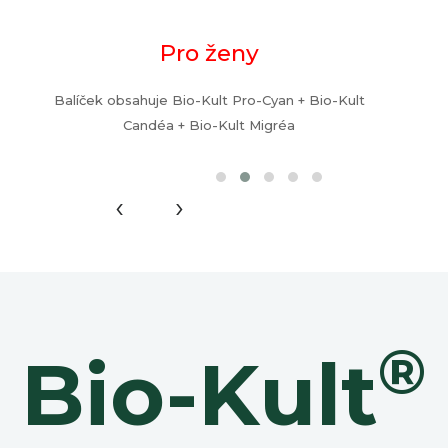
Pro ženy
Balíček obsahuje Bio-Kult Pro-Cyan + Bio-Kult
Candéa + Bio-Kult Migréa
‹
›
®
Bio-Kult