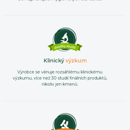
Klinický
výzkum
Výrobce se věnuje rozsáhlému klinickému
výzkumu, více než 30 studií finálních produktů,
nikoliv jen kmenů.