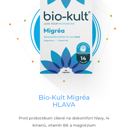
Bio-Kult Migréa
HLAVA
První probiotikum cílené na diskomfort hlavy, 14
kmenů, vitamín B6 a magnézium