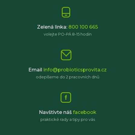
Zelená linka:
800 100 665
volejte PO-PÁ 8-15 hodin
Email
info@probioticsprovita.cz
odepíšeme do 2 pracovních dnů
Navštivte náš
facebook
praktické rady a tipy pro vás