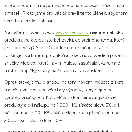
S přechodem na novou webovou adresu však může nastat
zmatek. Proto jsme pro vás připravili tento článek, abychom
vám tuto změnu objasnili.
Na našem novém webu
www.medicol.cz
najdete nabídku
produktů na kterou jste byli zvyklí, od stejného týmu, který
je tu pro Vás již 7 let. Důvodem pro změnu je stále se
rozšiřující sortiment produktů a také znovuuvedení privátní
značky Medicol, která již v minulosti zastávala významné
místo s doplňky stravy na českém a slovenském trhu.
Oproti stávajícímu e-shopu, na tom novém můžete získat
množstevní slevu na všechny výrobky, tedy nejen na
výrobky značky Bio-Kult. Můžete kombinovat jakékoliv
produkty a při nákupu na 1.000,- Kč získáte slevu 5%, při
nákupu nad 1.500,- Kč získáte slevu 7% a při nákupu nad
3.000,- Kč získáte slevu 10%.