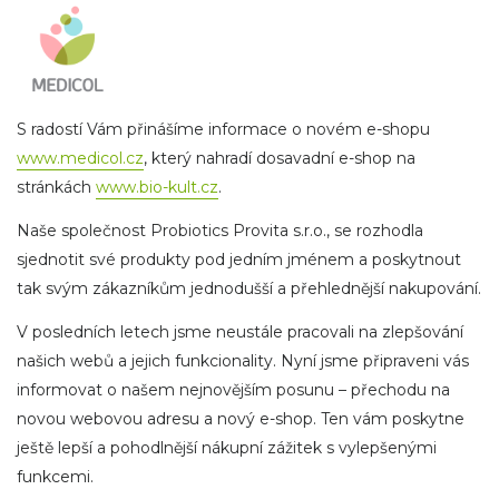
S radostí Vám přinášíme informace o novém e-shopu
www.medicol.cz
, který nahradí dosavadní e-shop na
stránkách
www.bio-kult.cz
.
Naše společnost Probiotics Provita s.r.o., se rozhodla
sjednotit své produkty pod jedním jménem a poskytnout
tak svým zákazníkům jednodušší a přehlednější nakupování.
V posledních letech jsme neustále pracovali na zlepšování
našich webů a jejich funkcionality. Nyní jsme připraveni vás
informovat o našem nejnovějším posunu – přechodu na
novou webovou adresu a nový e-shop. Ten vám poskytne
ještě lepší a pohodlnější nákupní zážitek s vylepšenými
funkcemi.