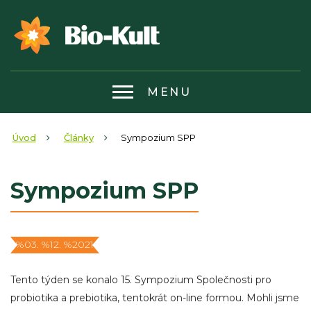
MENU
Úvod
Články
Sympozium SPP
Sympozium SPP
%03. %12. %2021
Tento týden se konalo 15. Sympozium Společnosti pro
probiotika a prebiotika, tentokrát on-line formou. Mohli jsme