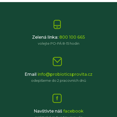
Zelená linka:
800 100 665
volejte PO-PÁ 8-15 hodin
Email
info@probioticsprovita.cz
odepíšeme do 2 pracovních dnů
Navštivte náš
facebook