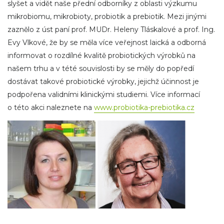
slyšet a vidět naše přední odborníky z oblasti výzkumu
mikrobiomu, mikrobioty, probiotik a prebiotik. Mezi jinými
zaznělo z úst paní prof. MUDr. Heleny Tláskalové a prof. Ing.
Evy Vlkové, že by se měla více veřejnost laická a odborná
informovat o rozdílné kvalitě probiotických výrobků na
našem trhu a v tété souvislosti by se měly do popředí
dostávat takové probiotické výrobky, jejichž účinnost je
podpořena validními klinickými studiemi. Více informací
o této akci naleznete na
www.probiotika-prebiotika.cz